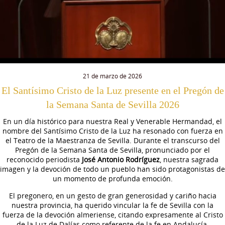
21 de marzo de 2026
El Santísimo Cristo de la Luz presente en el Pregón de
la Semana Santa de Sevilla 2026
En un día histórico para nuestra Real y Venerable Hermandad, el
nombre del Santísimo Cristo de la Luz ha resonado con fuerza en
el Teatro de la Maestranza de Sevilla. Durante el transcurso del
Pregón de la Semana Santa de Sevilla, pronunciado por el
reconocido periodista
José Antonio Rodríguez
, nuestra sagrada
imagen y la devoción de todo un pueblo han sido protagonistas de
un momento de profunda emoción.
El pregonero, en un gesto de gran generosidad y cariño hacia
nuestra provincia, ha querido vincular la fe de Sevilla con la
fuerza de la devoción almeriense, citando expresamente al Cristo
de la Luz de Dalías como referente de la fe en Andalucía.