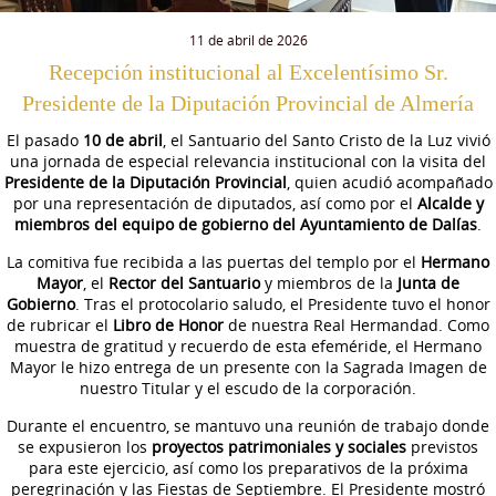
11 de abril de 2026
Recepción institucional al Excelentísimo Sr.
Presidente de la Diputación Provincial de Almería
El pasado
10 de abril
, el Santuario del Santo Cristo de la Luz vivió
una jornada de especial relevancia institucional con la visita del
Presidente de la Diputación Provincial
, quien acudió acompañado
por una representación de diputados, así como por el
Alcalde y
miembros del equipo de gobierno del Ayuntamiento de Dalías
.
La comitiva fue recibida a las puertas del templo por el
Hermano
Mayor
, el
Rector del Santuario
y miembros de la
Junta de
Gobierno
. Tras el protocolario saludo, el Presidente tuvo el honor
de rubricar el
Libro de Honor
de nuestra Real Hermandad. Como
muestra de gratitud y recuerdo de esta efeméride, el Hermano
Mayor le hizo entrega de un presente con la Sagrada Imagen de
nuestro Titular y el escudo de la corporación.
Durante el encuentro, se mantuvo una reunión de trabajo donde
se expusieron los
proyectos patrimoniales y sociales
previstos
para este ejercicio, así como los preparativos de la próxima
peregrinación y las Fiestas de Septiembre. El Presidente mostró