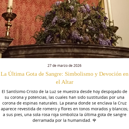
27 de marzo de 2026
La Última Gota de Sangre: Simbolismo y Devoción en
el Altar
El Santísimo Cristo de la Luz se muestra desde hoy despojado de
su corona y potencias, las cuales han sido sustituidas por una
corona de espinas naturales. La peana donde se enclava la Cruz
aparece revestida de romero y flores en tonos morados y blancos;
a sus pies, una sola rosa roja simboliza la última gota de sangre
derramada por la humanidad.
🌹