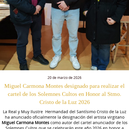
20 de marzo de 2026
Miguel Carmona Montes designado para realizar el
cartel de los Solemnes Cultos en Honor al Stmo.
Cristo de la Luz 2026
La Real y Muy Ilustre
Hermandad del Santísimo Cristo de la Luz
ha anunciado oficialmente la designación del artista virgitano
Miguel Carmona Montes
como autor del cartel anunciador de los
Solemnes Cultos que se celebrarán este año 2026 en honor a