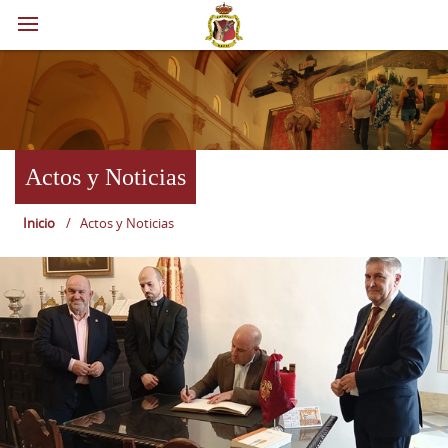
Actos y Noticias
Inicio
/
Actos y Noticias