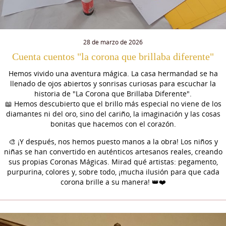
28 de marzo de 2026
Cuenta cuentos "la corona que brillaba diferente"
Hemos vivido una aventura mágica. La casa hermandad se ha
llenado de ojos abiertos y sonrisas curiosas para escuchar la
historia de "La Corona que Brillaba Diferente".
📖 Hemos descubierto que el brillo más especial no viene de los
diamantes ni del oro, sino del cariño, la imaginación y las cosas
bonitas que hacemos con el corazón.
🎨 ¡Y después, nos hemos puesto manos a la obra! Los niños y
niñas se han convertido en auténticos artesanos reales, creando
sus propias Coronas Mágicas. Mirad qué artistas: pegamento,
purpurina, colores y, sobre todo, ¡mucha ilusión para que cada
corona brille a su manera! 👑❤️