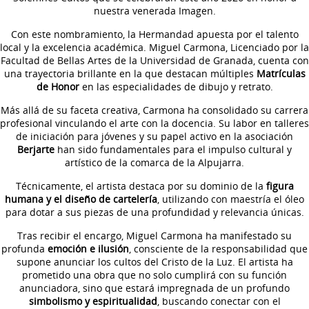
nuestra venerada Imagen.
Con este nombramiento, la Hermandad apuesta por el talento
local y la excelencia académica. Miguel Carmona, Licenciado por la
Facultad de Bellas Artes de la Universidad de Granada, cuenta con
una trayectoria brillante en la que destacan múltiples
Matrículas
de Honor
en las especialidades de dibujo y retrato.
Más allá de su faceta creativa, Carmona ha consolidado su carrera
profesional vinculando el arte con la docencia. Su labor en talleres
de iniciación para jóvenes y su papel activo en la asociación
Berjarte
han sido fundamentales para el impulso cultural y
artístico de la comarca de la Alpujarra.
Técnicamente, el artista destaca por su dominio de la
figura
humana y el diseño de cartelería
, utilizando con maestría el óleo
para dotar a sus piezas de una profundidad y relevancia únicas.
Tras recibir el encargo, Miguel Carmona ha manifestado su
profunda
emoción e ilusión
, consciente de la responsabilidad que
supone anunciar los cultos del Cristo de la Luz. El artista ha
prometido una obra que no solo cumplirá con su función
anunciadora, sino que estará impregnada de un profundo
simbolismo y espiritualidad
, buscando conectar con el