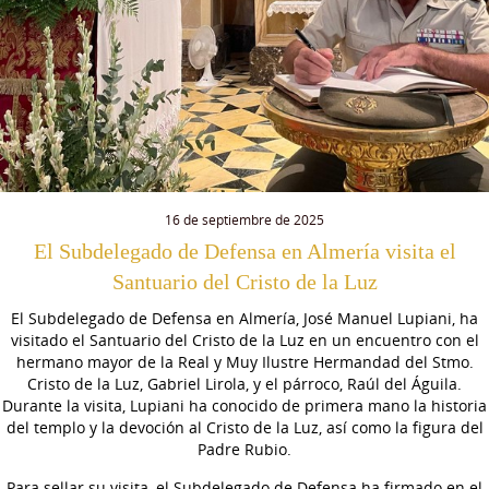
16 de septiembre de 2025
El Subdelegado de Defensa en Almería visita el
Santuario del Cristo de la Luz
El Subdelegado de Defensa en Almería, José Manuel Lupiani, ha
visitado el Santuario del Cristo de la Luz en un encuentro con el
hermano mayor de la Real y Muy Ilustre Hermandad del Stmo.
Cristo de la Luz, Gabriel Lirola, y el párroco, Raúl del Águila.
Durante la visita, Lupiani ha conocido de primera mano la historia
del templo y la devoción al Cristo de la Luz, así como la figura del
Padre Rubio.
Para sellar su visita, el Subdelegado de Defensa ha firmado en el