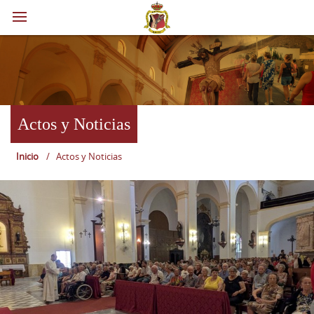
Actos y Noticias
Inicio
/
Actos y Noticias